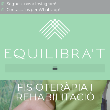
Segueix-nos a Instagram!
Contacta'ns per Whatsapp!
FISIOTERÀPIA I
REHABILITACIÓ