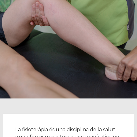
La fisioteràpia és una disciplina de la salut
que ofereix una alternativa terapèutica no