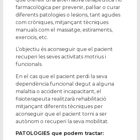
farmacològica per prevenir, pal·liar o curar
diferents patologies o lesions, tant agudes
com cròniques, mitjançant tècniques
manuals com el massatge, estiraments,
exercicis, etc.
L’objectiu és aconseguir que el pacient
recuperi les seves activitats motrius i
funcionals.
En el cas que el pacient perdi la seva
dependència funcional degut a alguna
malaltia o accident incapacitant, el
fisioterapeuta realitzarà rehabilitació
mitjançant diferents tècniques per
aconseguir que el pacient torni a ser
autònom o recuperi la seva mobilitat.
PATOLOGIES que podem tractar: