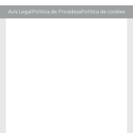
Avís Legal
Política de Privadesa
Política de cookies
Català
Español