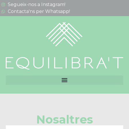
Segueix-nos a Instagram!
Contacta'ns per Whatsapp!
Nosaltres