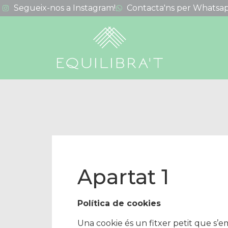
Segueix-nos a Instagram!
Contacta'ns per Whatsap
Apartat 1
Política de cookies
Una cookie és un fitxer petit que s’e