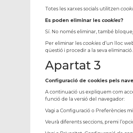
Totes les xarxes socials utilitzen
cook
Es poden eliminar les
cookies
?
Sí. No només eliminar, també bloqueja
Per eliminar les
cookies
d’un lloc web
qüestió i procedir a la seva eliminació.
Apartat 3
Configuració de cookies pels na
A continuació us expliquem com acc
funció de la versió del navegador:
Vagi a Configuració o Preferències mi
Veurà diferents seccions, premi l’opc