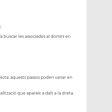
.
rà buscar les associades al domini en
 Nota: aquests passos poden variar en
ització que apareix a dalt a la dreta.