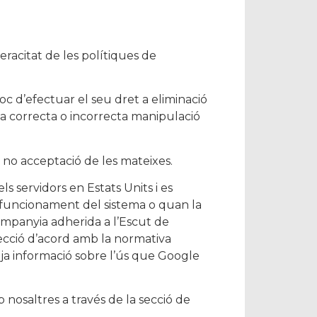
eracitat de les polítiques de
loc d’efectuar el seu dret a eliminació
la correcta o incorrecta manipulació
 no acceptació de les mateixes.
ls servidors en Estats Units i es
 funcionament del sistema o quan la
ompanyia adherida a l’Escut de
tecció d’acord amb la normativa
itja informació sobre l’ús que Google
nosaltres a través de la secció de