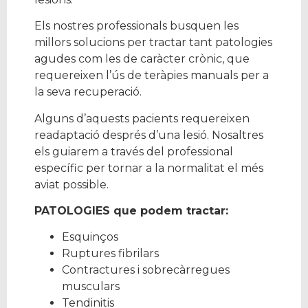
Els nostres professionals busquen les
millors solucions per tractar tant patologies
agudes com les de caràcter crònic, que
requereixen l’ús de teràpies manuals per a
la seva recuperació.
Alguns d’aquests pacients requereixen
readaptació després d’una lesió. Nosaltres
els guiarem a través del professional
específic per tornar a la normalitat el més
aviat possible.
PATOLOGIES que podem tractar:
Esquinços
Ruptures fibrilars
Contractures i sobrecàrregues
musculars
Tendinitis