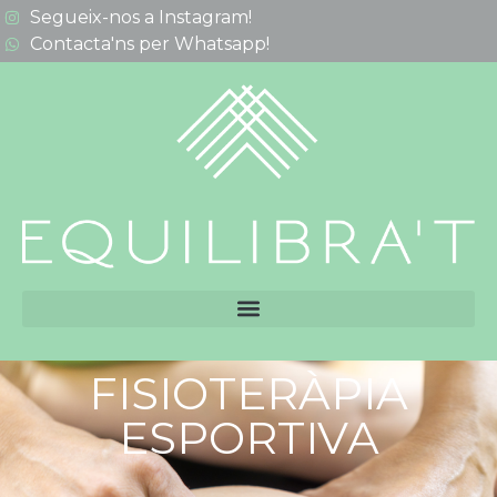
Segueix-nos a Instagram!
Contacta'ns per Whatsapp!
FISIOTERÀPIA
ESPORTIVA