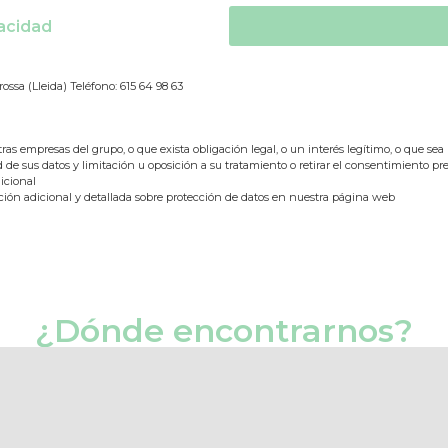
vacidad
rossa (Lleida) Teléfono: 615 64 98 63
ras empresas del grupo, o que exista obligación legal, o un interés legítimo, o que sea n
d de sus datos y limitación u oposición a su tratamiento o retirar el consentimiento pre
icional
ión adicional y detallada sobre protección de datos en nuestra página web
¿Dónde encontrarnos?