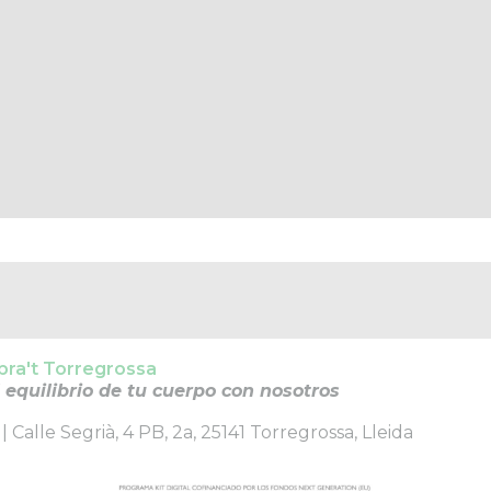
ibra't Torregrossa
 equilibrio de tu cuerpo con nosotros
| Calle Segrià, 4 PB, 2a, 25141 Torregrossa, Lleida