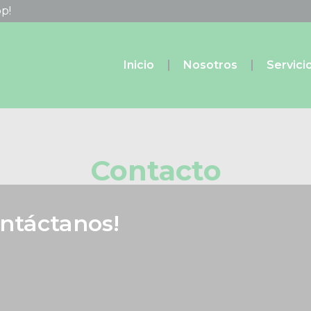
p!
Inicio
Nosotros
Servici
Contacto
ntáctanos!